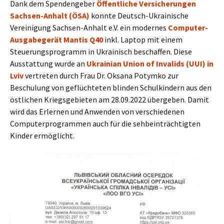
Dank dem Spendengeber
Öffentliche Versicherungen
Sachsen-Anhalt (ÖSA)
konnte Deutsch-Ukrainische
Vereinigung Sachsen-Anhalt e.V. ein modernes
Computer-
Ausgabegerät Mantis Q40
inkl. Laptop mit einem
Steuerungsprogramm in Ukrainisch beschaffen. Diese
Ausstattung wurde an
Ukrainian Union of Invalids (UUI) in
Lviv
vertreten durch Frau Dr. Oksana Potymko zur
Beschulung von geflüchteten blinden Schulkindern aus den
östlichen Kriegsgebieten am 28.09.2022 übergeben. Damit
wird das Erlernen und Anwenden von verschiedenen
Computerprogrammen auch für die sehbeinträchtigten
Kinder ermöglicht.