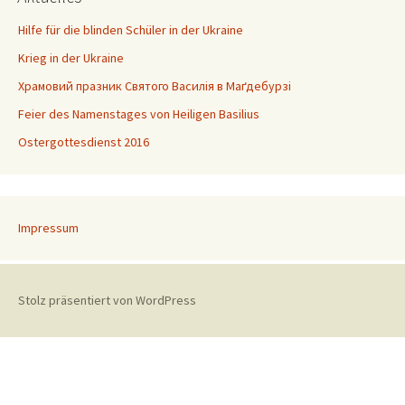
Hilfe für die blinden Schüler in der Ukraine
Krieg in der Ukraine
Храмовий празник Святого Василія в Маґдебурзі
Feier des Namenstages von Heiligen Basilius
Ostergottesdienst 2016
Impressum
Stolz präsentiert von WordPress